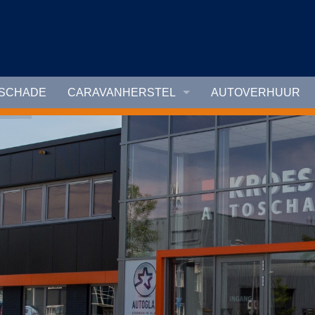
TSCHADE
CARAVANHERSTEL
AUTOVERHUUR