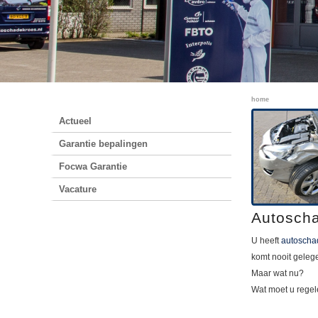
home
Actueel
Garantie bepalingen
Focwa Garantie
Vacature
Autosch
U heeft
autoscha
komt nooit geleg
Maar wat nu?
Wat moet u rege