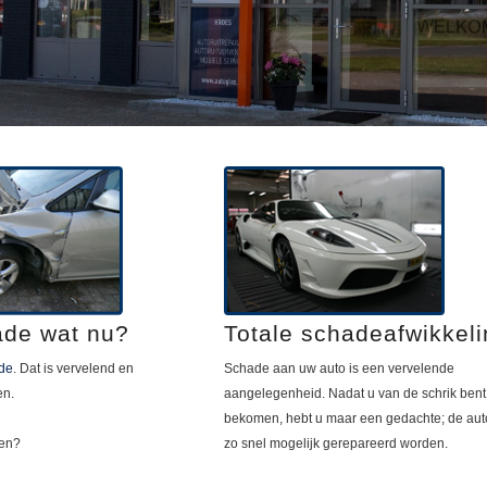
ade wat nu?
Totale schadeafwikkeli
de
. Dat is vervelend en
Schade aan uw auto is een vervelende
en.
aangelegenheid. Nadat u van de schrik bent
bekomen, hebt u maar een gedachte; de aut
len?
zo snel mogelijk gerepareerd worden.