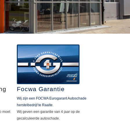
ng
Focwa Garantie
Wij zijn een FOCWA Eurogarant Autoschade
herstelbedrijf te
Raalte
.
o moet
Wij geven een garantie van 4 jaar op de
gecalculeerde autoschade.