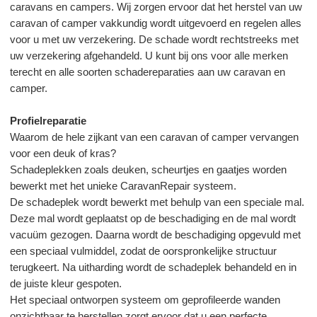
caravans en campers. Wij zorgen ervoor dat het herstel van uw
CONTACT
caravan of camper vakkundig wordt uitgevoerd en regelen alles
voor u met uw verzekering. De schade wordt rechtstreeks met
uw verzekering afgehandeld. U kunt bij ons voor alle merken
terecht en alle soorten schadereparaties aan uw caravan en
camper.
Profielreparatie
Waarom de hele zijkant van een caravan of camper vervangen
voor een deuk of kras?
Schadeplekken zoals deuken, scheurtjes en gaatjes worden
bewerkt met het unieke CaravanRepair systeem.
De schadeplek wordt bewerkt met behulp van een speciale mal.
Deze mal wordt geplaatst op de beschadiging en de mal wordt
vacuüm gezogen. Daarna wordt de beschadiging opgevuld met
een speciaal vulmiddel, zodat de oorspronkelijke structuur
terugkeert. Na uitharding wordt de schadeplek behandeld en in
de juiste kleur gespoten.
Het speciaal ontworpen systeem om geprofileerde wanden
onzichtbaar te herstellen zorgt ervoor dat u een perfecte