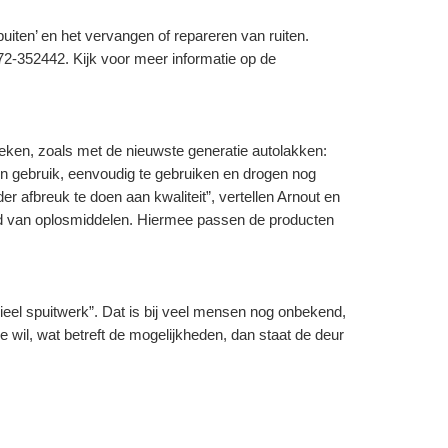
iten’ en het vervangen of repareren van ruiten.
572-352442. Kijk voor meer informatie op de
eken, zoals met de nieuwste generatie autolakken:
n gebruik, eenvoudig te gebruiken en drogen nog
er afbreuk te doen aan kwaliteit”, vertellen Arnout en
ed van oplosmiddelen. Hiermee passen de producten
rieel spuitwerk”. Dat is bij veel mensen nog onbekend,
 wil, wat betreft de mogelijkheden, dan staat de deur