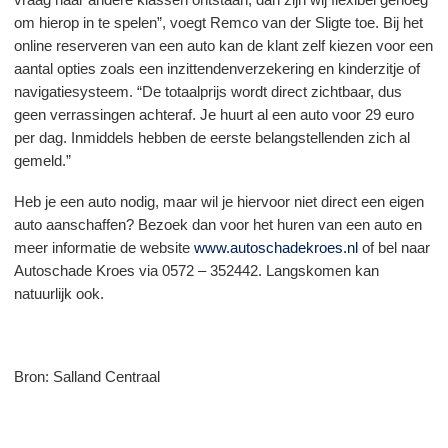
om hierop in te spelen”, voegt Remco van der Sligte toe. Bij het
online reserveren van een auto kan de klant zelf kiezen voor een
aantal opties zoals een inzittendenverzekering en kinderzitje of
navigatiesysteem. “De totaalprijs wordt direct zichtbaar, dus
geen verrassingen achteraf. Je huurt al een auto voor 29 euro
per dag. Inmiddels hebben de eerste belangstellenden zich al
gemeld.”
Heb je een auto nodig, maar wil je hiervoor niet direct een eigen
auto aanschaffen? Bezoek dan voor het huren van een auto en
meer informatie de website
www.autoschadekroes.nl
of bel naar
Autoschade Kroes via 0572 – 352442. Langskomen kan
natuurlijk ook.
Bron: Salland Centraal