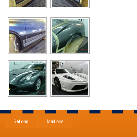
Bel ons
Mail ons